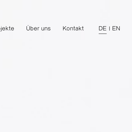
ojekte
Über uns
Kontakt
DE
EN
|