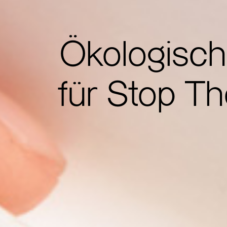
Ökologisc
für Stop T